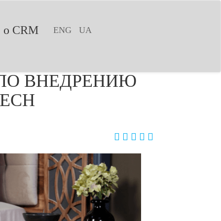
е о CRM
ENG
UA
ПО ВНЕДРЕНИЮ
TECH