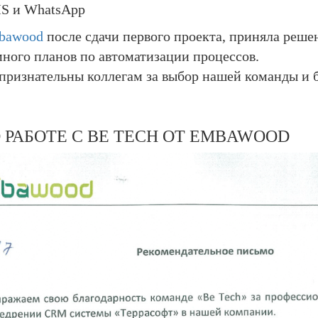
S и WhatsApp
bawood
после сдачи первого проекта, приняла реше
много планов по автоматизации процессов.
признательны коллегам за выбор нашей команды и б
 РАБОТЕ С BE TECH ОТ EMBAWOOD