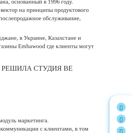
а, основанный в 1996 году.
а вектор на принципы продуктового
 послепродажное обслуживание,
джане, в Украине, Казахстане и
агазины Embawood где клиенты могут
 РЕШИЛА СТУДИЯ BE
модуль маркетинга.
 коммуникации с клиентами, в том