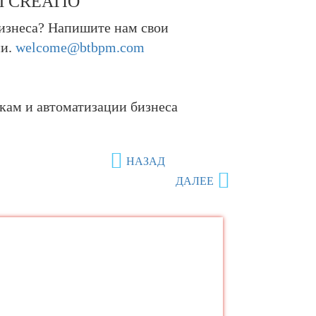
 CREATIO
бизнеса? Напишите нам свои
ии.
welcome@btbpm.com
ткам и автоматизации бизнеса
НАЗАД
ДАЛЕЕ