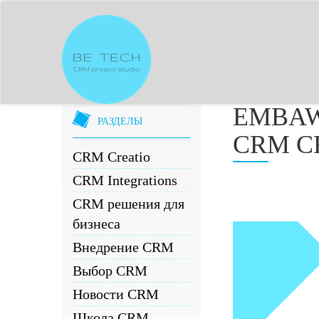
EMBAW
РАЗДЕЛЫ
CRM C
CRM Creatio
CRM Integrations
CRM решения для
бизнеса
Внедрение CRM
Выбор CRM
Новости CRM
Школа CRM