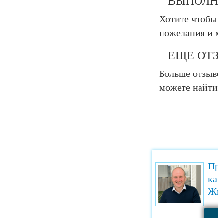
ВЫПОЛН
Хотите чтобы
пожелания и 
ЕЩЕ ОТ
Больше отзыво
можете найти
Пр
ка
Жм