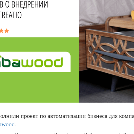
олнили проект по автоматизации бизнеса для компа
awood
.