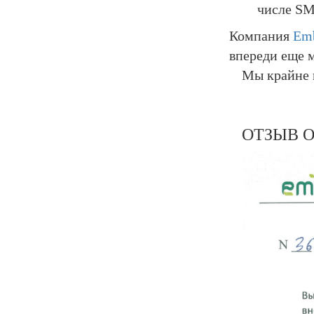
числе SM
Компания
Em
впереди еще 
Мы крайне 
ОТЗЫВ О