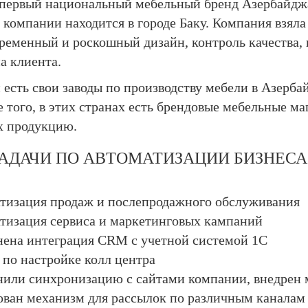
первый национальный мебельный бренд Азербайджан
 компании находится в городе Баку. Компания взял
временный и роскошный дизайн, контроль качества,
а клиента.
есть свои заводы по производству мебели в Азербай
е того, в этих странах есть брендовые мебельные м
х продукцию.
ЗАДАЧИ ПО АВТОМАТИЗАЦИИ БИЗНЕСА
тизация продаж и послепродажного обслуживания
тизация сервиса и маркетинговых кампаний
ена интеграция CRM с учетной системой 1С
 по настройке колл центра
или синхронизацию с сайтами компании, внедрен 
ован механизм для рассылок по различным каналам