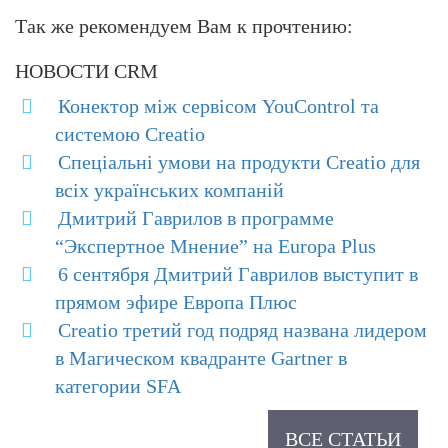
Так же рекомендуем Вам к прочтению:
НОВОСТИ CRM
Конектор між сервісом YouControl та
системою Creatio
Cпеціальні умови на продукти Creatio для
всіх українських компаній
Дмитрий Гаврилов в программе
“Экспертное Мнение” на Europa Plus
6 сентября Дмитрий Гаврилов выступит в
прямом эфире Европа Плюс
Creatio третий год подряд названа лидером
в Магическом квадранте Gartner в
категории SFA
ВСЕ СТАТЬИ