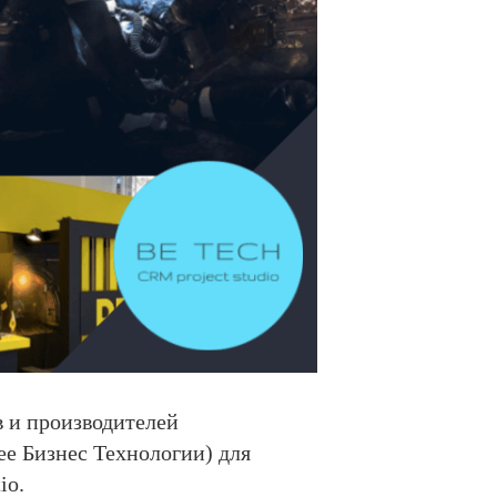
в и производителей
е Бизнес Технологии) для
io.