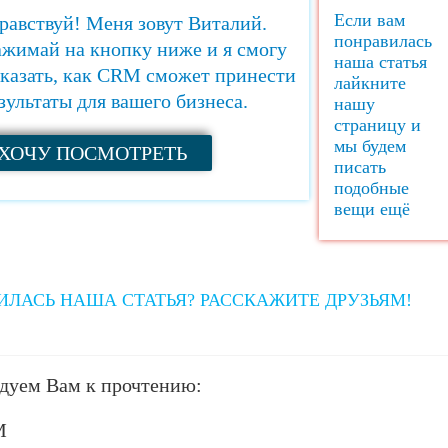
Если вам
равствуй! Меня зовут Виталий.
понравилась
жимай на кнопку ниже и я смогу
наша статья
казать, как CRM сможет принести
лайкните
зультаты для вашего бизнеса.
нашу
страницу и
мы будем
ХОЧУ ПОСМОТРЕТЬ
писать
подобные
вещи ещё
ИЛАСЬ НАША СТАТЬЯ? РАССКАЖИТЕ ДРУЗЬЯМ!
дуем Вам к прочтению:
M