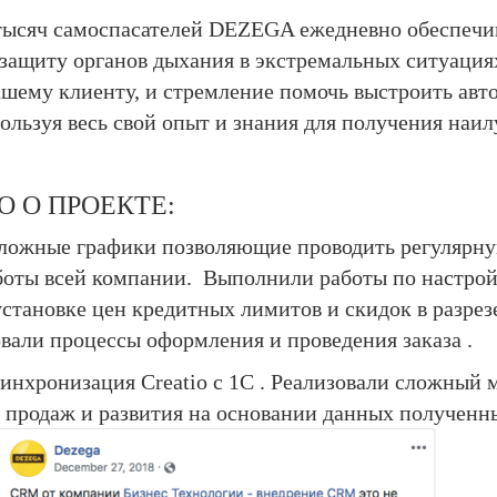
сяч самоспасателей DEZEGA ежедневно обеспечив
 защиту органов дыхания в экстремальных ситуациях
ашему клиенту, и стремление помочь выстроить авт
ользуя весь свой опыт и знания для получения наи
 О ПРОЕКТЕ:
жные графики позволяющие проводить регулярну
боты всей компании.
Выполнили работы по настрой
становке цен кредитных лимитов и скидок в разрез
вали процессы оформления и проведения заказа .
инхронизация Creatio с 1С . Реализовали сложный
 продаж и развития на основании данных полученны