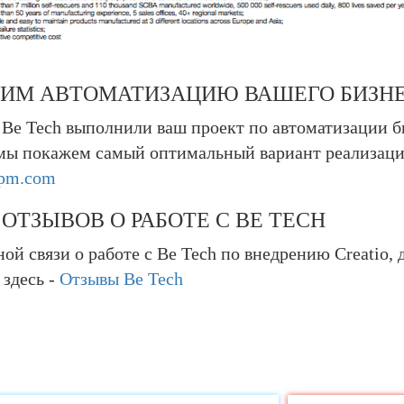
ИМ АВТОМАТИЗАЦИЮ ВАШЕГО БИЗН
 Be Tech выполнили ваш проект по автоматизации 
мы покажем самый оптимальный вариант реализаци
bpm.com
ОТЗЫВОВ О РАБОТЕ С BE TECH
ой связи о работе с Be Tech по внедрению Creatio,
 здесь -
Отзывы Be Tech