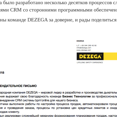
а было разработано несколько десятков процессов 
иями CRM со сторонними программными обеспечен
рны команде
DEZEGA за доверие, и рады поделиться