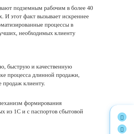
ают подземным рабочим в более 40
. И этот факт вызывает искреннее
оматизированные процессы в
лучших, необходимых клиенту
ю, быструю и качественную
ке процесса длинной продажи,
е продаж клиенту.
 механизм формирования
х из 1С и с паспортов сбытовой