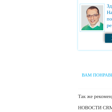
Зд
На
по
ре
ВАМ ПОНРАВ
Так же рекомен
НОВОСТИ CR