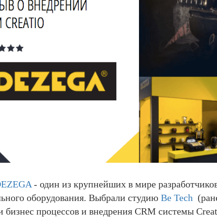
DEZEGA
- один из крупнейших в мире разработчико
льного оборудования. Выбрали студию
Be Tech
(ране
и бизнес процессов и внедрения CRM системы Creat