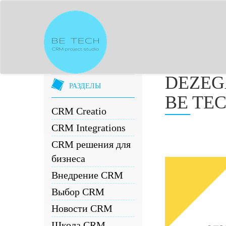
DEZEG
РАЗДЕЛЫ
BE TE
CRM Creatio
CRM Integrations
CRM решения для
бизнеса
Внедрение CRM
Выбор CRM
Новости CRM
Школа CRM