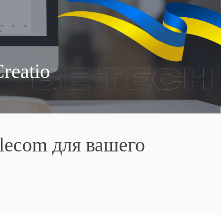
reatio
lecom для вашего