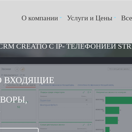
О компании
Услуги и Цены
Вс
CRM CREATIO С IP- ТЕЛЕФОНИЕЙ ST
O ВХОДЯЩИЕ
ВОРЫ,
.