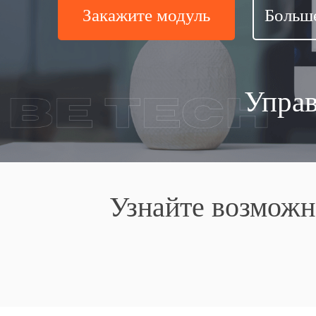
Закажите модуль
Больше
Управ
Узнайте возможн