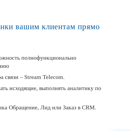
онки вашим клиентам прямо
зможность полнофункционально
онию
а связи – Stream Telecom.
ать исходящие, выполнять аналитику по
онка Обращение, Лид или Заказ в CRM.