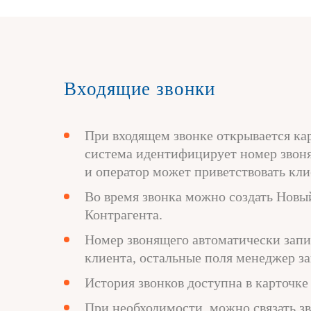
Входящие звонки
При входящем звонке открывается кар
система идентифицирует номер звоня
и оператор может приветствовать кли
Во время звонка можно создать Новы
Контрагента.
Номер звонящего автоматически запи
клиента, остальные поля менеджер з
История звонков доступна в карточке
При необходимости, можно связать зв