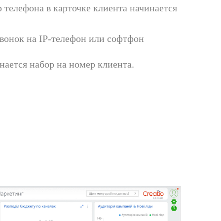
 телефона в карточке клиента начинается
звонок на IP-телефон или софтфон
инается набор на номер клиента.