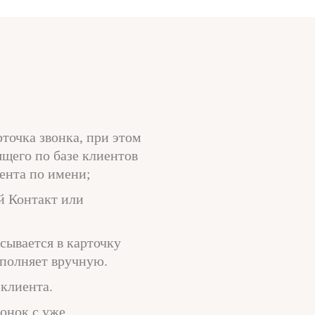
точка звонка, при этом
щего по базе клиентов
ента по имени;
й Контакт или
сывается в карточку
аполняет вручную.
 клиента.
онок с уже