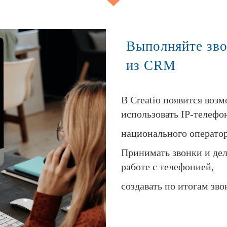
Выполняйте зв
из CRM
В Creatio появится во
использовать IP-телеф
национального оператор
Принимать звонки и дел
работе с телефонией,
создавать по итогам зв