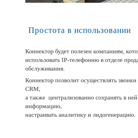
Простота в использовании
Коннектор будет полезен компаниям, кот
использовать IP-телефонию в отделе прода
обслуживания.
Коннектор позволит осуществлять звонки
CRM,
а также централизованно сохранять в ней
информацию,
настраивать аналитику и лидогенерацию.