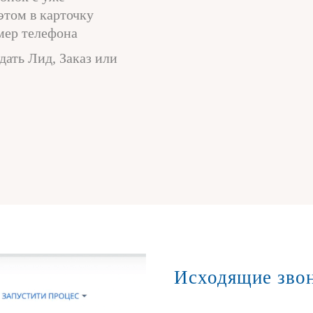
этом в карточку
мер телефона
дать Лид, Заказ или
Исходящие звон