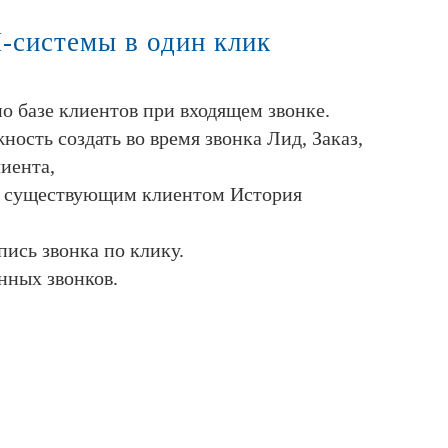
-системы в один клик
о базе клиентов при входящем звонке.
ость создать во время звонка Лид, Заказ,
иента,
 с существующим клиентом История
пись звонка по клику.
ных звонков.