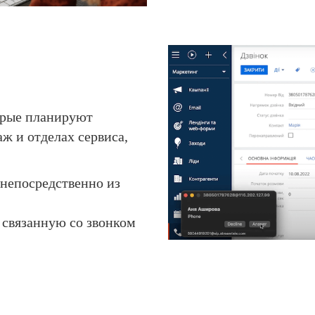
орые планируют
ж и отделах сервиса,
 непосредственно из
 связанную со звонком