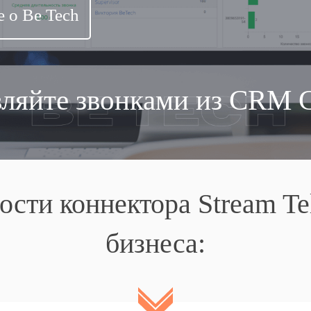
 о Be Tech
ляйте звонками из CRM C
ости коннектора Stream Te
бизнеса: