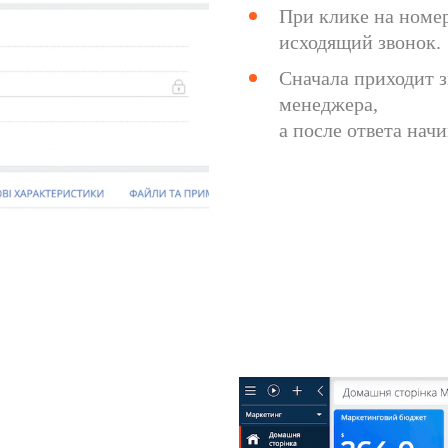
При клике на номер
исходящий звонок.
Сначала приходит 
менеджера,
а после ответа нач