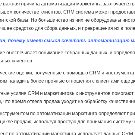
е важная причина автоматизации маркетинга заключается в
льшем количестве клиентов. CRM система может предостави
ентской базы. Но большинство из них не оборудованы инстр
лучшее средство для сбора данных, и превращения их в по
чин, почему имеет смысл сочетать автоматизацию м
ие обеспечивает понимание собранных данных, и определяе
ьных клиентов.
ческие оценки, полученные с помощью CRM и инструмента п
иям наладить более прочные отношения с клиентами еще д
ные усилия CRM и маркетинговых инструментов помогают о
, что время отдела продаж уходит на обработку качественн
нструментом по автоматизации маркетинга определяют прио
цикле продаж, используя простую для понимания систему ч
ент по автоматизации маркетинга использует данные CRM, 