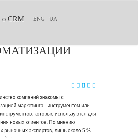
е о CRM
ENG
UA
ТОМАТИЗАЦИИ
нство компаний знакомы с 
зацией маркетинга - инструментом или 
инструментов, которые используются для 
ния новых клиентов. По мнению 
х рыночных экспертов, лишь около 5 % 