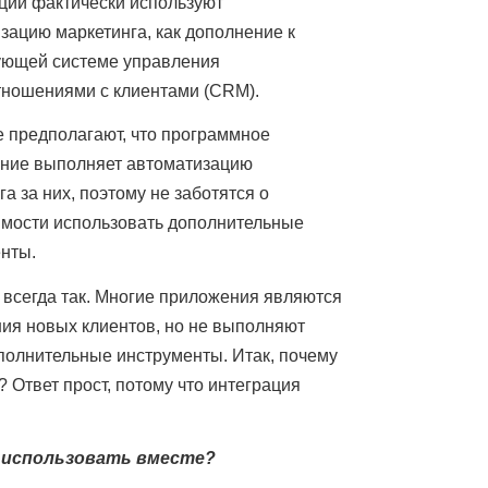
ций фактически используют 
зацию маркетинга, как дополнение к 
ющей системе управления 
ношениями с клиентами (CRM). 
 предполагают, что программное 
ние выполняет автоматизацию 
а за них, поэтому не заботятся о 
мости использовать дополнительные 
нты.
 всегда так. Многие приложения являются 
я новых клиентов, но не выполняют 
олнительные инструменты. Итак, почему 
Ответ прост, потому что интеграция 
 использовать вместе?