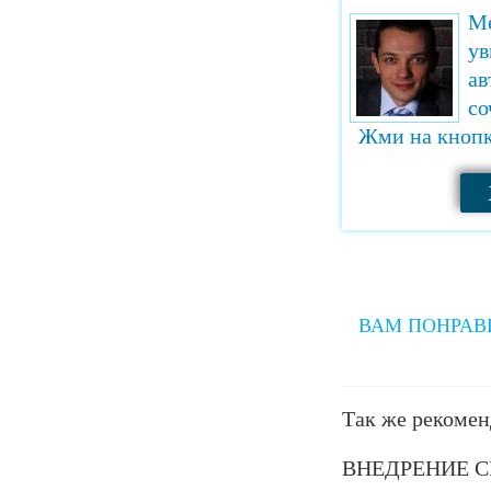
Ме
ув
ав
со
Жми на кнопк
ВАМ ПОНРАВ
Так же рекомен
ВНЕДРЕНИЕ 