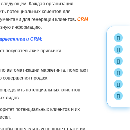
 следующем: Каждая организация 
ть потенциальных клиентов для 
ументами для генерации клиентов. 
CRM 
лезную информацию. 
аркетинга и CRM:
т покупательские привычки 
о автоматизации маркетинга, помогают 
о совершения продаж.
пределить потенциальных клиентов, 
ых лидов.
ритет потенциальных клиентов и их 
исел.
чтобы определить успешные стратегии 