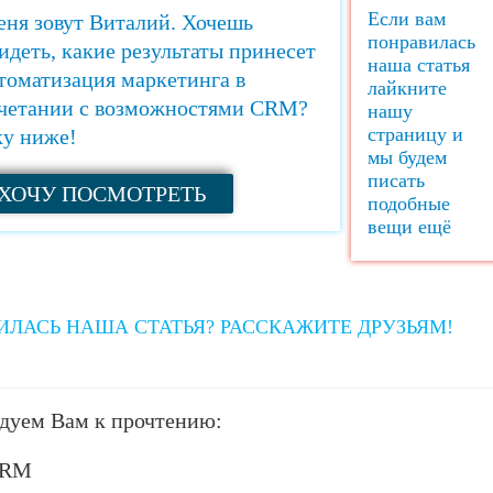
Если вам
ня зовут Виталий. Хочешь
понравилась
идеть, какие результаты принесет
наша статья
томатизация маркетинга в
лайкните
четании с возможностями CRM?
нашу
страницу и
у ниже!
мы будем
писать
ХОЧУ ПОСМОТРЕТЬ
подобные
вещи ещё
ИЛАСЬ НАША СТАТЬЯ? РАССКАЖИТЕ ДРУЗЬЯМ!
дуем Вам к прочтению:
CRM