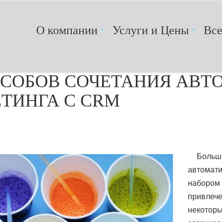
О компании
Услуги и Цены
Вс
ОСОБОВ СОЧЕТАНИЯ АВ
ТИНГА С CRM
Больши
автомати
набором 
привлече
некоторы