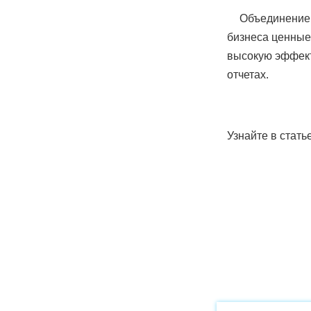
Объединение 
бизнеса ценные
высокую эффект
отчетах.
Узнайте в стать