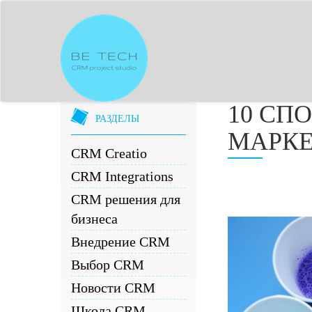
10 СП
РАЗДЕЛЫ
МАРКЕ
CRM Creatio
CRM Integrations
CRM решения для
бизнеса
Внедрение CRM
Выбор CRM
Новости CRM
Школа CRM